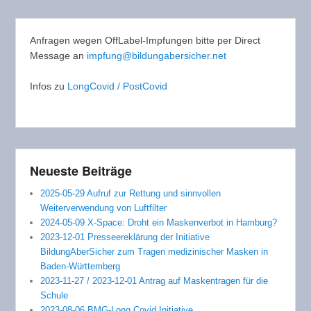
Anfragen wegen OffLabel-Impfungen bitte per Direct
Message an
impfung@bildungabersicher.net
Infos zu
LongCovid / PostCovid
Neueste Beiträge
2025-05-29 Aufruf zur Rettung und sinnvollen
Weiterverwendung von Luftfilter
2024-05-09 X-Space: Droht ein Maskenverbot in Hamburg?
2023-12-01 Presseereklärung der Initiative
BildungAberSicher zum Tragen medizinischer Masken in
Baden-Württemberg
2023-11-27 / 2023-12-01 Antrag auf Maskentragen für die
Schule
2023-08-06 BMG-Long Covid Initiative