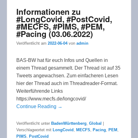
Informationen zu
#LongCovid, #PostCovid,
#MECFS, #PIMS, #PEM,
#Pacing (03.06.2022)
Veröffentlicht am
2022-06-04
von
admin
BAS-BW hat für euch Infos und Quellen in
einem Thread gesammelt. Der Thread ist auf 35
Tweets angewachsen. Zum einfacheren Lesen
hier der Thread auch im Threadreader-Format.
Weiterführende Links
https://www.mecfs.de/longcovid/
Continue Reading →
Veröffentlicht unter
BadenWürttenberg
,
Global
|
Verschlagwortet mit
LongCovid
,
MECFS
,
Pacing
,
PEM
,
PIMS
,
PostCovid