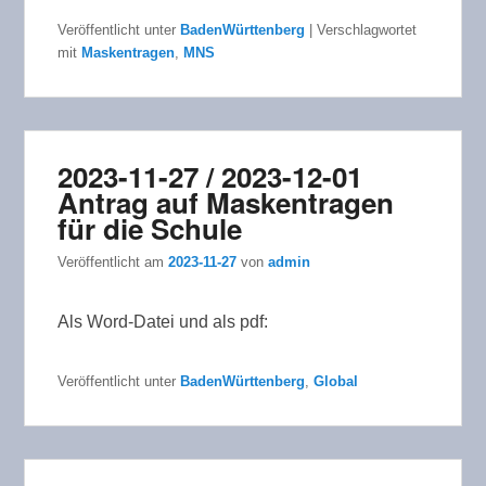
Veröffentlicht unter
BadenWürttenberg
|
Verschlagwortet
mit
Maskentragen
,
MNS
2023-11-27 / 2023-12-01
Antrag auf Maskentragen
für die Schule
Veröffentlicht am
2023-11-27
von
admin
Als Word-Datei und als pdf:
Veröffentlicht unter
BadenWürttenberg
,
Global