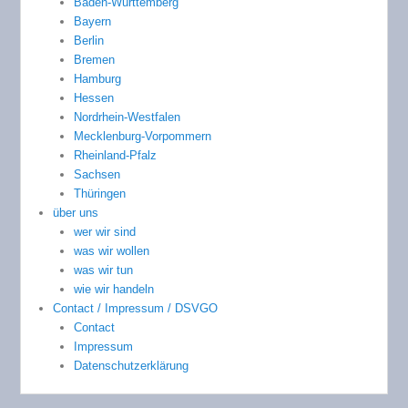
Baden-Württemberg
Bayern
Berlin
Bremen
Hamburg
Hessen
Nordrhein-Westfalen
Mecklenburg-Vorpommern
Rheinland-Pfalz
Sachsen
Thüringen
über uns
wer wir sind
was wir wollen
was wir tun
wie wir handeln
Contact / Impressum / DSVGO
Contact
Impressum
Datenschutzerklärung