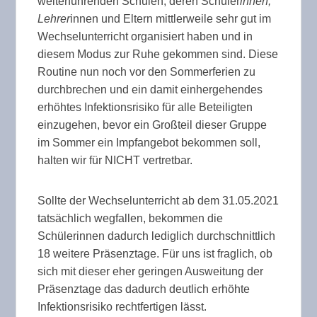
weiterführenden Schulen, deren Schüler
innen,
Lehrer
innen und Eltern mittlerweile sehr gut im
Wechselunterricht organisiert haben und in
diesem Modus zur Ruhe gekommen sind. Diese
Routine nun noch vor den Sommerferien zu
durchbrechen und ein damit einhergehendes
erhöhtes Infektionsrisiko für alle Beteiligten
einzugehen, bevor ein Großteil dieser Gruppe
im Sommer ein Impfangebot bekommen soll,
halten wir für NICHT vertretbar.
Sollte der Wechselunterricht ab dem 31.05.2021
tatsächlich wegfallen, bekommen die
Schülerinnen dadurch lediglich durchschnittlich
18 weitere Präsenztage. Für uns ist fraglich, ob
sich mit dieser eher geringen Ausweitung der
Präsenztage das dadurch deutlich erhöhte
Infektionsrisiko rechtfertigen lässt.