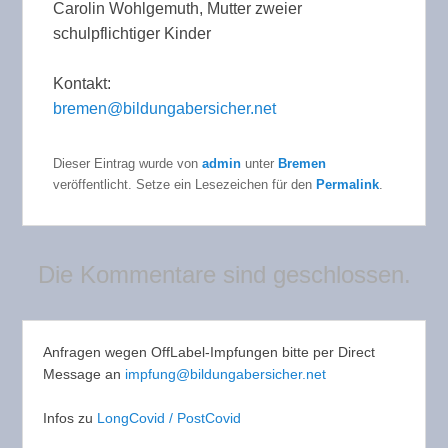
Carolin Wohlgemuth, Mutter zweier
schulpflichtiger Kinder
Kontakt:
bremen@bildungabersicher.net
Dieser Eintrag wurde von
admin
unter
Bremen
veröffentlicht. Setze ein Lesezeichen für den
Permalink
.
Die Kommentare sind geschlossen.
Anfragen wegen OffLabel-Impfungen bitte per Direct
Message an
impfung@bildungabersicher.net
Infos zu
LongCovid / PostCovid