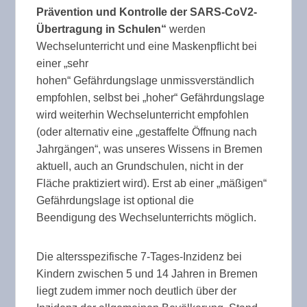
Prävention und Kontrolle der SARS-CoV2-
Übertragung in Schulen“
werden
Wechselunterricht und eine Maskenpflicht bei
einer „sehr
hohen“ Gefährdungslage unmissverständlich
empfohlen, selbst bei „hoher“ Gefährdungslage
wird weiterhin Wechselunterricht empfohlen
(oder alternativ eine „gestaffelte Öffnung nach
Jahrgängen“, was unseres Wissens in Bremen
aktuell, auch an Grundschulen, nicht in der
Fläche praktiziert wird). Erst ab einer „mäßigen“
Gefährdungslage ist optional die
Beendigung des Wechselunterrichts möglich.
Die altersspezifische 7-Tages-Inzidenz bei
Kindern zwischen 5 und 14 Jahren in Bremen
liegt zudem immer noch deutlich über der