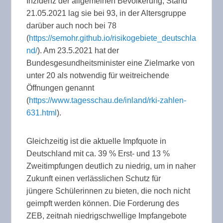
Inzidenz der allgemeinen Bevölkerung, Stand
21.05.2021 lag sie bei 93, in der Altersgruppe
darüber auch noch bei 78
(
https://semohr.github.io/risikogebiete_deutschla
nd/
). Am 23.5.2021 hat der
Bundesgesundheitsminister eine Zielmarke von
unter 20 als notwendig für weitreichende
Öffnungen genannt
(
https://www.tagesschau.de/inland/rki-zahlen-
631.html
).
Gleichzeitig ist die aktuelle Impfquote in
Deutschland mit ca. 39 % Erst- und 13 %
Zweitimpfungen deutlich zu niedrig, um in naher
Zukunft einen verlässlichen Schutz für
jüngere Schülerinnen zu bieten, die noch nicht
geimpft werden können. Die Forderung des
ZEB, zeitnah niedrigschwellige Impfangebote