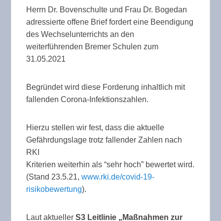
Herrn Dr. Bovenschulte und Frau Dr. Bogedan
adressierte offene Brief fordert eine Beendigung
des Wechselunterrichts an den
weiterführenden Bremer Schulen zum
31.05.2021
Begründet wird diese Forderung inhaltlich mit
fallenden Corona-Infektionszahlen.
Hierzu stellen wir fest, dass die aktuelle
Gefährdungslage trotz fallender Zahlen nach
RKI
Kriterien weiterhin als “sehr hoch” bewertet wird.
(Stand 23.5.21,
www.rki.de/covid-19-
risikobewertung
).
Laut aktueller
S3 Leitlinie „Maßnahmen zur