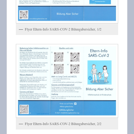
Flyer Eltern-Info SARS-COV-2 Bilungabersicher, 1/2
Flyer Eltern-Info SARS-COV-2 Bilungabersicher, 2/2