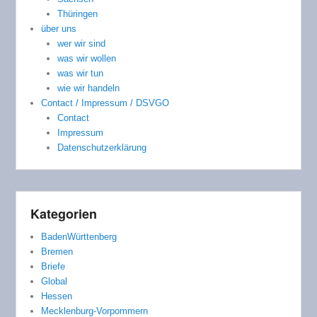
Thüringen
über uns
wer wir sind
was wir wollen
was wir tun
wie wir handeln
Contact / Impressum / DSVGO
Contact
Impressum
Datenschutzerklärung
Kategorien
BadenWürttenberg
Bremen
Briefe
Global
Hessen
Mecklenburg-Vorpommern