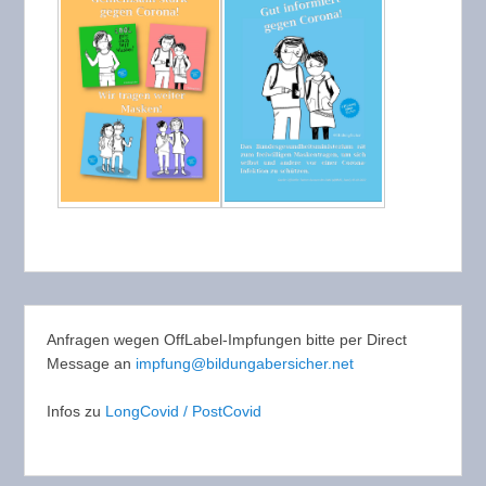
Anfragen wegen OffLabel-Impfungen bitte per Direct
Message an
impfung@bildungabersicher.net
Infos zu
LongCovid / PostCovid