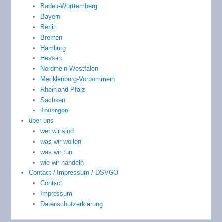
Baden-Württemberg
Bayern
Berlin
Bremen
Hamburg
Hessen
Nordrhein-Westfalen
Mecklenburg-Vorpommern
Rheinland-Pfalz
Sachsen
Thüringen
über uns
wer wir sind
was wir wollen
was wir tun
wie wir handeln
Contact / Impressum / DSVGO
Contact
Impressum
Datenschutzerklärung