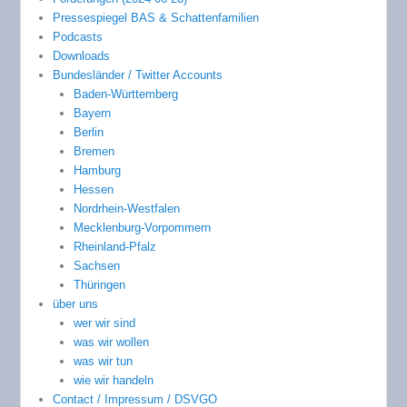
Pressespiegel BAS & Schattenfamilien
Podcasts
Downloads
Bundesländer / Twitter Accounts
Baden-Württemberg
Bayern
Berlin
Bremen
Hamburg
Hessen
Nordrhein-Westfalen
Mecklenburg-Vorpommern
Rheinland-Pfalz
Sachsen
Thüringen
über uns
wer wir sind
was wir wollen
was wir tun
wie wir handeln
Contact / Impressum / DSVGO