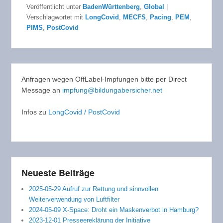
Veröffentlicht unter
BadenWürttenberg
,
Global
|
Verschlagwortet mit
LongCovid
,
MECFS
,
Pacing
,
PEM
,
PIMS
,
PostCovid
Anfragen wegen OffLabel-Impfungen bitte per Direct
Message an
impfung@bildungabersicher.net
Infos zu
LongCovid / PostCovid
Neueste Beiträge
2025-05-29 Aufruf zur Rettung und sinnvollen
Weiterverwendung von Luftfilter
2024-05-09 X-Space: Droht ein Maskenverbot in Hamburg?
2023-12-01 Presseereklärung der Initiative